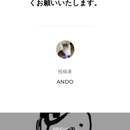
くお願いいたし
ます。
投稿者
投稿者
ANDO
投
PREVIOUS
PREVIOUS