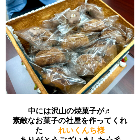
中には沢山の焼菓子が♬
素敵なお菓子の社屋を作ってくれ
た
れいくんち様
ありがとうございました☆彡