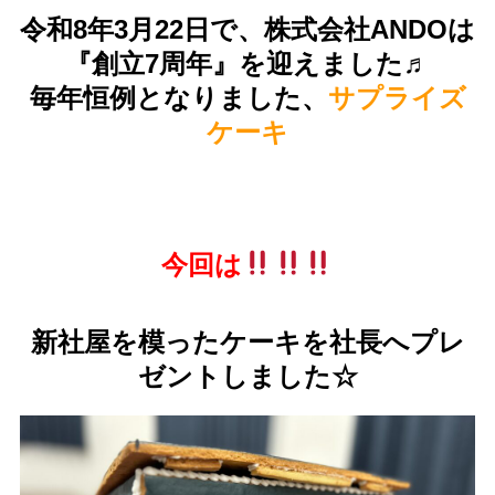
令和8年3月22日で、株式会社ANDOは
『創立7周年』を迎えました♬
毎年恒例となりました、
サプライズ
ケーキ
今回は
新社屋を模ったケーキを社長へプレ
ゼントしました☆