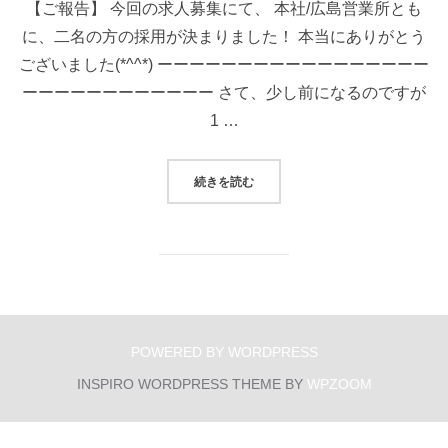
【ご報告】 今回の求人募集にて、 本社/広島営業所とも
に、二名の方の採用が決まりました！ 本当にありがとう
ございました(*^^*) ーーーーーーーーーーーーーーーーー
ーーーーーーーーーーーー さて、少し前になるのですが
1 …
“サプライズ♬”
続きを読む
POWERED BY WORDPRESS
INSPIRO WORDPRESS THEME BY
WPZOOM