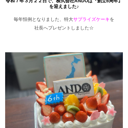
令和７年３月２２日で、株式会社ANDOは『創立6周年』
を迎えました♪
毎年恒例となりました、特大
サプライズケーキ
を
社長へプレゼントしました☆