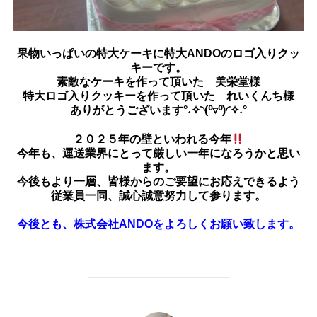
果物いっぱいの特大ケーキに特大ANDOのロゴ入りクッ
キーです。
素敵なケーキを作って頂いた
美栄堂様
特大ロゴ入りクッキーを作って頂いた
れいくんち様
ありがとうございます°˖✧◝(⁰▿⁰)◜✧˖°
２０２５年の壁といわれる今年
今年も、運送業界にとって厳しい一年になろうかと思い
ます。
今後もより一層、皆様からのご要望にお応えできるよう
従業員一同、誠心誠意努力して参ります。
今後とも、株式会社ANDOをよろしくお願い致します。