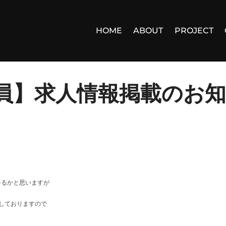
HOME
ABOUT
PROJECT
務員】求人情報掲載のお
ゃるかと思いますが
業しておりますので