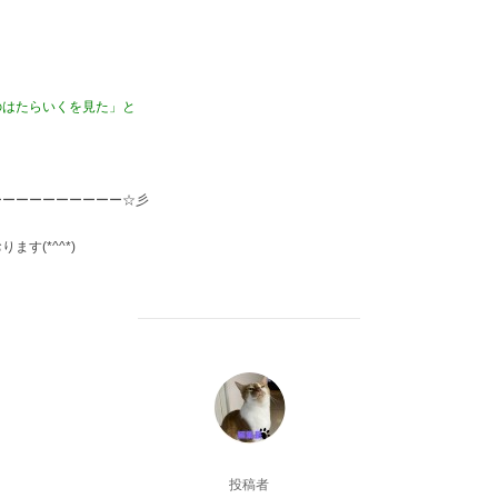
のはたらいくを見た」と
ーーーーーーーーーー☆彡
す(*^^*)
投稿者
投稿者