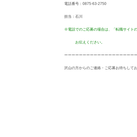
電話番号：0875-63-2750
担当：石川
※電話でのご応募の場合は、「転職サイト
お伝えください。
ーーーーーーーーーーーーーーーーーーー
沢山の方からのご連絡・ご応募お待ちしておりま